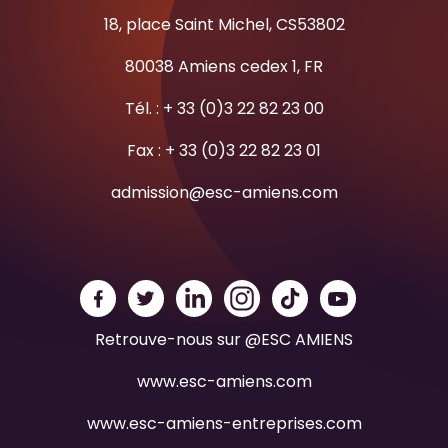
18, place Saint Michel, CS53802
80038 Amiens cedex 1, FR
Tél. : + 33 (0)3 22 82 23 00
Fax : + 33 (0)3 22 82 23 01
admission@esc-amiens.com
Retrouve-nous sur @ESC AMIENS
www.esc-amiens.com
www.esc-amiens-entreprises.com